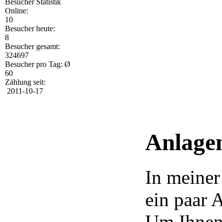
Besucher Statistik
Online:
10
Besucher heute:
8
Besucher gesamt:
324697
Besucher pro Tag: Ø
60
Zählung seit:
2011-10-17
Anlage
In meiner
ein paar 
Um Ihnen