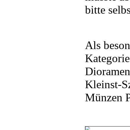
bitte selbs
Als beson
Kategorie
Dioramen"
Kleinst-S
Münzen Pl