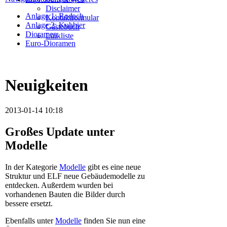
Disclaimer
Anlage 1: Rodach
Kontaktformular
Anlage 2: Kuhbier
Gästebuch
Dioramen
Linkliste
Euro-Dioramen
Neuigkeiten
2013-01-14 10:18
Großes Update unter
Modelle
In der Kategorie
Modelle
gibt es eine neue
Struktur und ELF neue Gebäudemodelle zu
entdecken. Außerdem wurden bei
vorhandenen Bauten die Bilder durch
bessere ersetzt.
Ebenfalls unter
Modelle
finden Sie nun eine