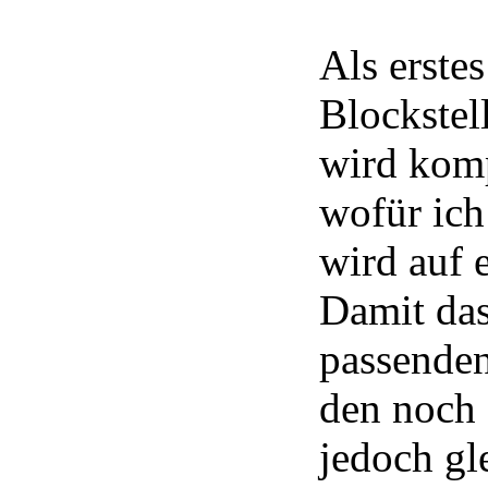
Als erste
Blockstell
wird komp
wofür ich
wird auf 
Damit das
passenden 
den noch 
jedoch gl