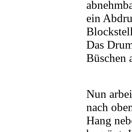
abnehmbar
ein Abdru
Blockstel
Das Drum
Büschen a
Nun arbei
nach oben
Hang neb