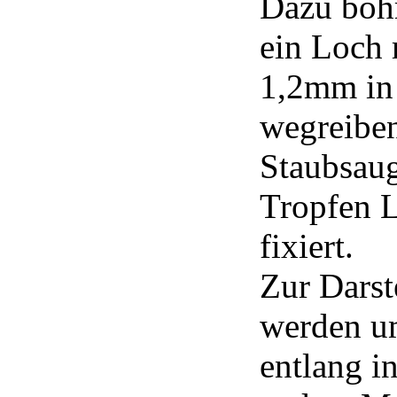
Dazu bohr
ein Loch 
1,2mm in 
wegreiben
Staubsaug
Tropfen 
fixiert.
Zur Darst
werden u
entlang i