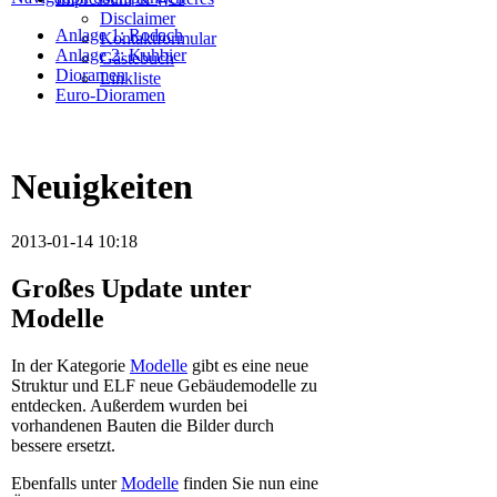
Disclaimer
Anlage 1: Rodach
Kontaktformular
Anlage 2: Kuhbier
Gästebuch
Dioramen
Linkliste
Euro-Dioramen
Neuigkeiten
2013-01-14 10:18
Großes Update unter
Modelle
In der Kategorie
Modelle
gibt es eine neue
Struktur und ELF neue Gebäudemodelle zu
entdecken. Außerdem wurden bei
vorhandenen Bauten die Bilder durch
bessere ersetzt.
Ebenfalls unter
Modelle
finden Sie nun eine