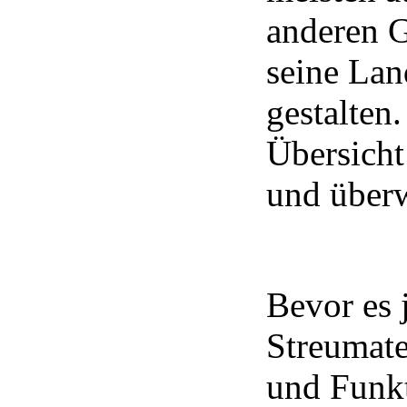
anderen G
seine Lan
gestalten
Übersicht
und überw
Bevor es 
Streumate
und Funkt