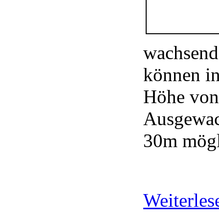
wachsend
können in
Höhe von 
Ausgewac
30m mögl
Weiterle