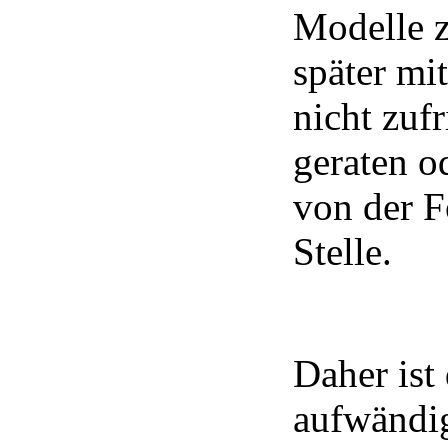
Modelle z
später mi
nicht zuf
geraten o
von der F
Stelle.
Daher ist 
aufwändi