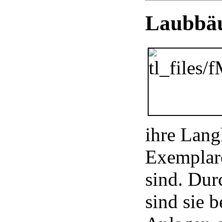
Laubbäu
ihre Lang
Exemplare
sind. Dur
sind sie 