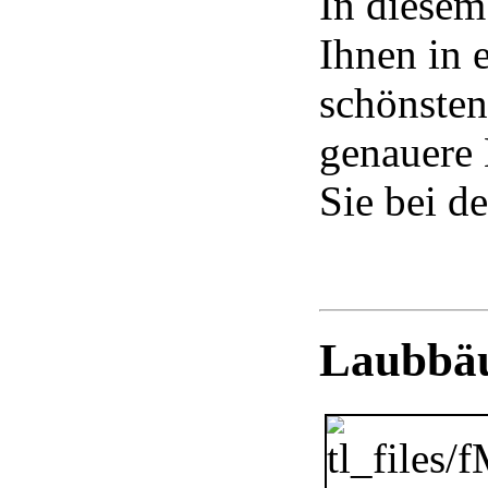
In diesem
Ihnen in 
schönsten
genauere
Sie bei d
Laubbäu