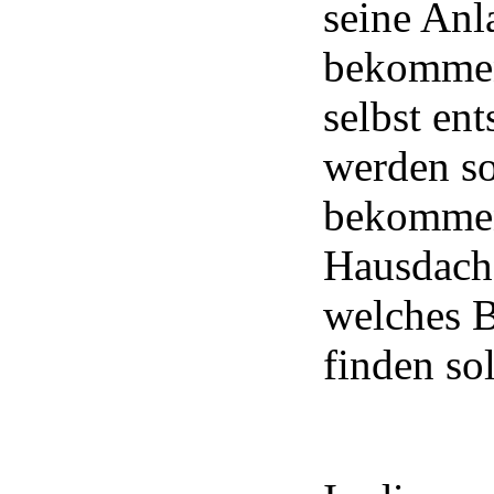
seine Anl
bekommen
selbst en
werden so
bekommen
Hausdach 
welches 
finden sol