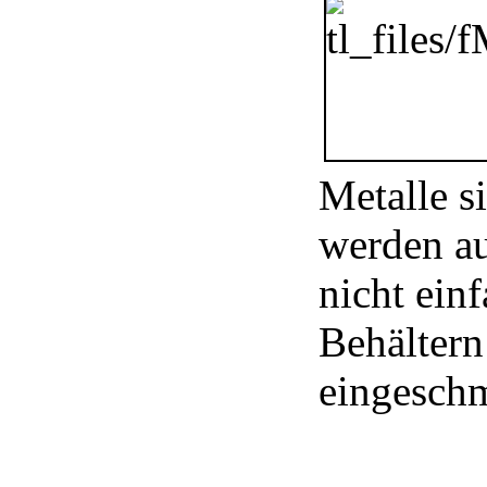
Metalle s
werden au
nicht ein
Behältern
eingesch