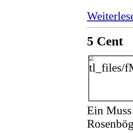
Weiterle
5 Cent
Ein Muss 
Rosenböge