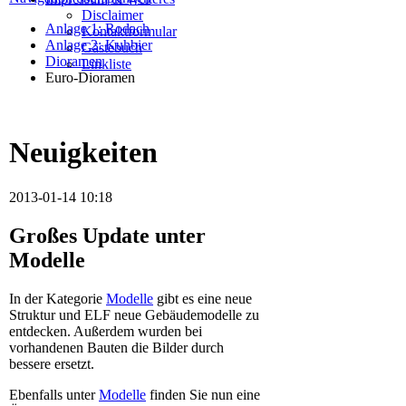
Disclaimer
Anlage 1: Rodach
Kontaktformular
Anlage 2: Kuhbier
Gästebuch
Dioramen
Linkliste
Euro-Dioramen
Neuigkeiten
2013-01-14 10:18
Großes Update unter
Modelle
In der Kategorie
Modelle
gibt es eine neue
Struktur und ELF neue Gebäudemodelle zu
entdecken. Außerdem wurden bei
vorhandenen Bauten die Bilder durch
bessere ersetzt.
Ebenfalls unter
Modelle
finden Sie nun eine