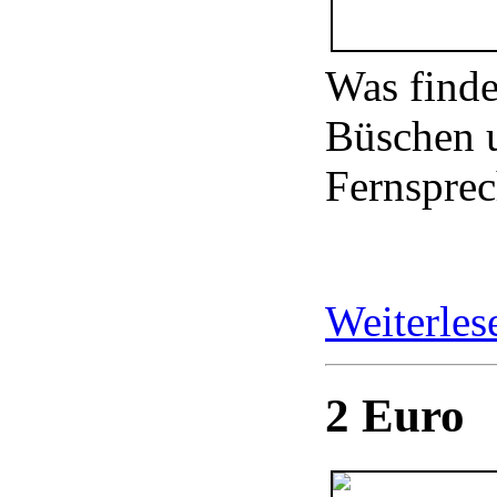
Was finde
Büschen u
Fernspre
Weiterle
2 Euro