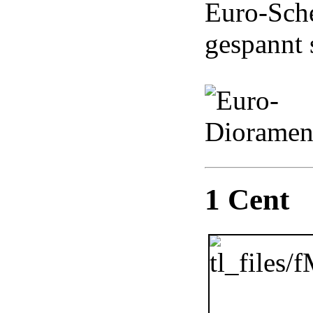
Euro-Sche
gespannt 
1 Cent