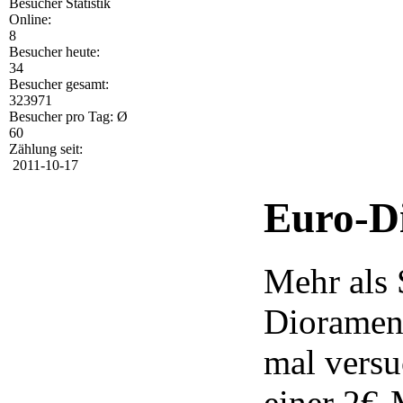
Besucher Statistik
Online:
8
Besucher heute:
34
Besucher gesamt:
323971
Besucher pro Tag: Ø
60
Zählung seit:
2011-10-17
Euro-D
Mehr als 
Dioramen 
mal versu
einer 2€-