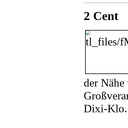
2 Cent
der Nähe 
Großveran
Dixi-Klo.