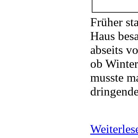
Früher st
Haus besa
abseits 
ob Winter
musste ma
dringende
Weiterle