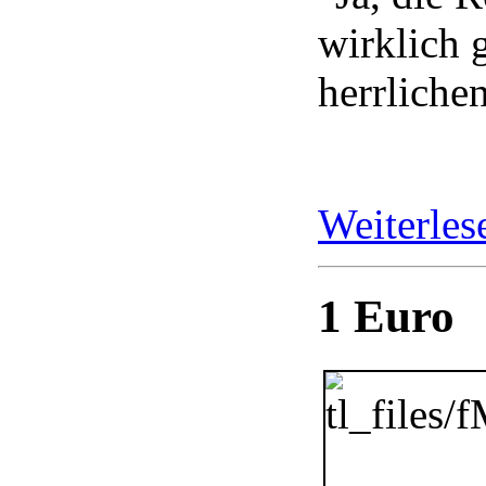
wirklich 
herrliche
Weiterle
1 Euro