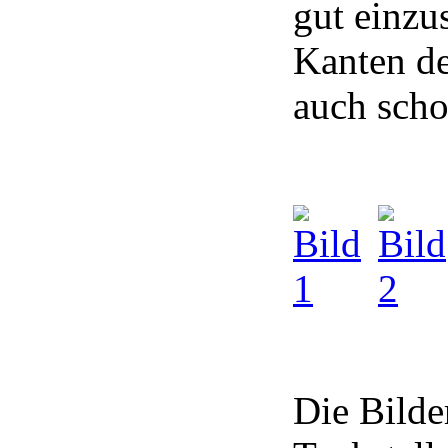
gut einzu
Kanten de
auch scho
Die Bilde