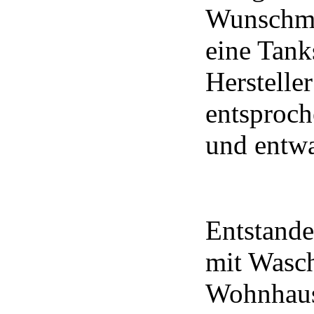
Wunschmo
eine Tank
Herstelle
entsproch
und entwa
Entstande
mit Wasc
Wohnhaus