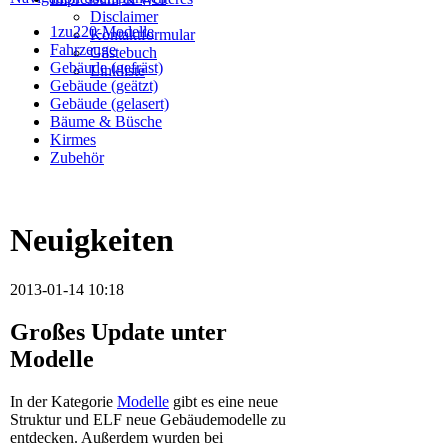
Disclaimer
1zu220-Modelle
Kontaktformular
Fahrzeuge
Gästebuch
Gebäude (gefräst)
Linkliste
Gebäude (geätzt)
Gebäude (gelasert)
Bäume & Büsche
Kirmes
Zubehör
Neuigkeiten
2013-01-14 10:18
Großes Update unter
Modelle
In der Kategorie
Modelle
gibt es eine neue
Struktur und ELF neue Gebäudemodelle zu
entdecken. Außerdem wurden bei