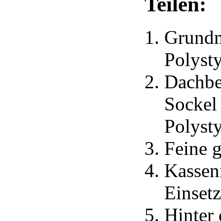
Teilen:
Grund
Polyst
Dachbe
Sockel
Polysty
Feine g
Kassen
Einset
Hinter