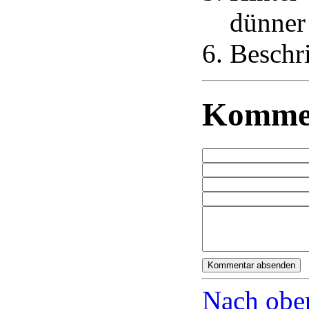
dünner 
Beschri
Komme
Nach obe