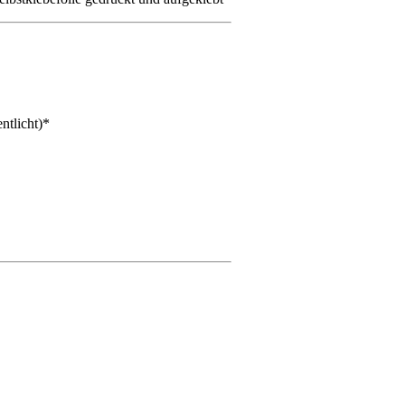
ntlicht)
*