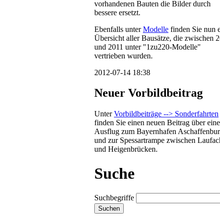
vorhandenen Bauten die Bilder durch
bessere ersetzt.
Ebenfalls unter
Modelle
finden Sie nun 
Übersicht aller Bausätze, die zwischen 
und 2011 unter "1zu220-Modelle"
vertrieben wurden.
2012-07-14 18:38
Neuer Vorbildbeitrag
Unter
Vorbildbeiträge --> Sonderfahrten
finden Sie einen neuen Beitrag über ein
Ausflug zum Bayernhafen Aschaffenbu
und zur Spessartrampe zwischen Laufac
und Heigenbrücken.
Suche
Suchbegriffe