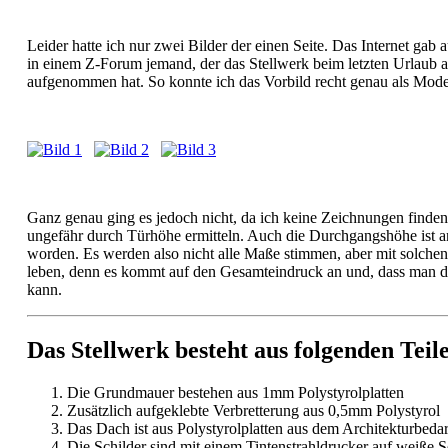
Leider hatte ich nur zwei Bilder der einen Seite. Das Internet gab 
in einem Z-Forum jemand, der das Stellwerk beim letzten Urlaub a
aufgenommen hat. So konnte ich das Vorbild recht genau als Mode
Ganz genau ging es jedoch nicht, da ich keine Zeichnungen finde
ungefähr durch Türhöhe ermitteln. Auch die Durchgangshöhe ist a
worden. Es werden also nicht alle Maße stimmen, aber mit solc
leben, denn es kommt auf den Gesamteindruck an und, dass man d
kann.
Das Stellwerk besteht aus folgenden Teil
Die Grundmauer bestehen aus 1mm Polystyrolplatten
Zusätzlich aufgeklebte Verbretterung aus 0,5mm Polystyrol
Das Dach ist aus Polystyrolplatten aus dem Architekturbeda
Die Schilder sind mit einem Tintenstrahldrucker auf weiße S