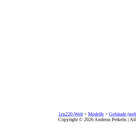
1zu220-Welt
>
Modelle
>
Gebäude (gefr
Copyright © 2026 Andreas Petkelis | All