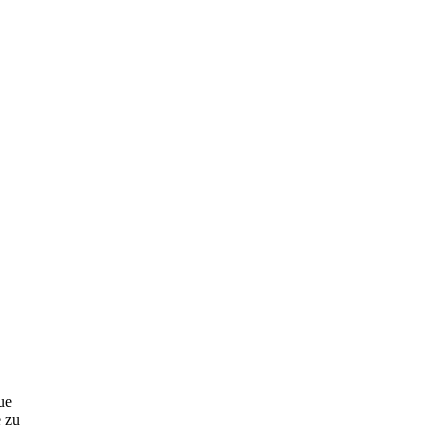
ue
 zu