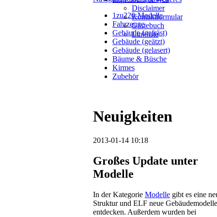
Disclaimer
1zu220-Modelle
Kontaktformular
Fahrzeuge
Gästebuch
Gebäude (gefräst)
Linkliste
Gebäude (geätzt)
Gebäude (gelasert)
Bäume & Büsche
Kirmes
Zubehör
Neuigkeiten
2013-01-14 10:18
Großes Update unter
Modelle
In der Kategorie
Modelle
gibt es eine ne
Struktur und ELF neue Gebäudemodelle
entdecken. Außerdem wurden bei