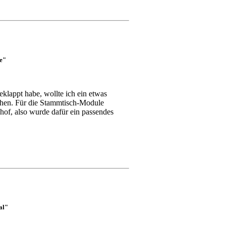
e"
lappt habe, wollte ich ein etwas
chen. Für die Stammtisch-Module
hof, also wurde dafür ein passendes
al"