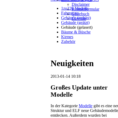
Disclaimer
1zu220-Modelle
Kontaktformular
Fahrzeuge
Gästebuch
Gebäude (gefräst)
Linkliste
Gebäude (geätzt)
Gebäude (gelasert)
Bäume & Büsche
Kirmes
Zubehör
Neuigkeiten
2013-01-14 10:18
Großes Update unter
Modelle
In der Kategorie
Modelle
gibt es eine ne
Struktur und ELF neue Gebäudemodelle
entdecken. Außerdem wurden bei