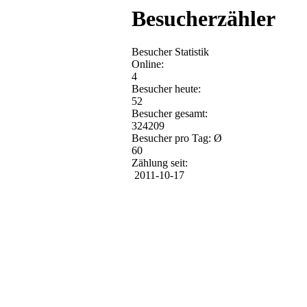
Besucherzähler
Besucher Statistik
Online:
4
Besucher heute:
52
Besucher gesamt:
324209
Besucher pro Tag: Ø
60
Zählung seit:
2011-10-17