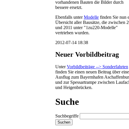
vorhandenen Bauten die Bilder durch
bessere ersetzt.
Ebenfalls unter
Modelle
finden Sie nun 
Übersicht aller Bausätze, die zwischen 
und 2011 unter "1zu220-Modelle"
vertrieben wurden.
2012-07-14 18:38
Neuer Vorbildbeitrag
Unter
Vorbildbeiträge --> Sonderfahrten
finden Sie einen neuen Beitrag über ein
Ausflug zum Bayernhafen Aschaffenbu
und zur Spessartrampe zwischen Laufac
und Heigenbrücken.
Suche
Suchbegriffe