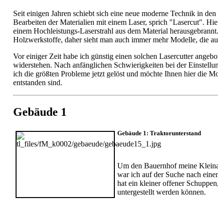
Seit einigen Jahren schiebt sich eine neue moderne Technik in den
Bearbeiten der Materialien mit einem Laser, sprich "Lasercut". H
einem Hochleistungs-Laserstrahl aus dem Material herausgebrannt.
Holzwerkstoffe, daher sieht man auch immer mehr Modelle, die au
Vor einiger Zeit habe ich günstig einen solchen Lasercutter ange
widerstehen. Nach anfänglichen Schwierigkeiten bei der Einstellun
ich die größten Probleme jetzt gelöst und möchte Ihnen hier die Mo
entstanden sind.
Gebäude 1
Gebäude 1: Traktorunterstand
Um den Bauernhof meine Kleinan
war ich auf der Suche nach ein
hat ein kleiner offener Schuppen
untergestellt werden können.