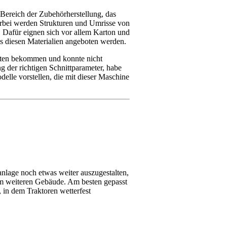
 Bereich der Zubehörherstellung, das
ierbei werden Strukturen und Umrisse von
 Dafür eignen sich vor allem Karton und
s diesen Materialien angeboten werden.
boten bekommen und konnte nicht
g der richtigen Schnittparameter, habe
delle vorstellen, die mit dieser Maschine
lage noch etwas weiter auszugestalten,
em weiteren Gebäude. Am besten gepasst
, in dem Traktoren wetterfest