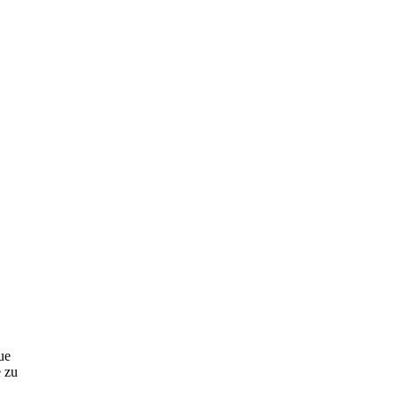
ue
 zu