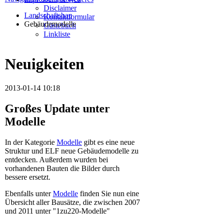
Disclaimer
Landschaftsbau
Kontaktformular
Gebäudemodelle
Gästebuch
Linkliste
Neuigkeiten
2013-01-14 10:18
Großes Update unter
Modelle
In der Kategorie
Modelle
gibt es eine neue
Struktur und ELF neue Gebäudemodelle zu
entdecken. Außerdem wurden bei
vorhandenen Bauten die Bilder durch
bessere ersetzt.
Ebenfalls unter
Modelle
finden Sie nun eine
Übersicht aller Bausätze, die zwischen 2007
und 2011 unter "1zu220-Modelle"