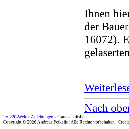
Ihnen hier
der Baue
16072). E
gelaserte
Weiterle
Nach obe
1zu220-Welt
>
Anleitungen
>
Landschaftsbau
Copyright © 2026 Andreas Petkelis | Alle Rechte vorbehalten | Crea