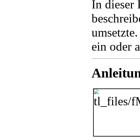
In dieser 
beschreib
umsetzte.
ein oder 
Anleitu