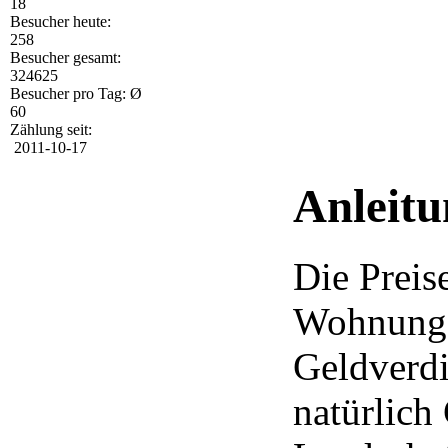
18
Besucher heute:
258
Besucher gesamt:
324625
Besucher pro Tag: Ø
60
Zählung seit:
2011-10-17
Anleit
Die Preis
Wohnung 
Geldverdi
natürlich