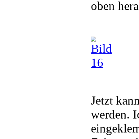
oben her
Jetzt kan
werden. I
eingeklem