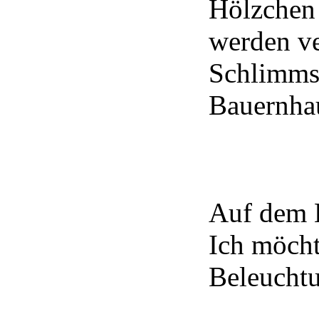
Hölzchen 
werden ve
Schlimmst
Bauernhau
Auf dem B
Ich möch
Beleuchtu