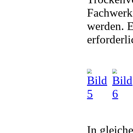
Fachwerks
werden. E
erforderli
In gleich