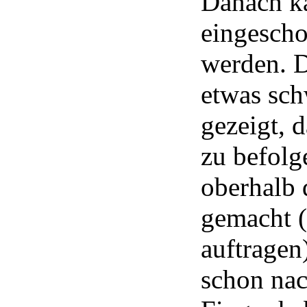
Danach k
eingescho
werden. D
etwas sch
gezeigt, 
zu befolg
oberhalb 
gemacht (
auftragen
schon nac