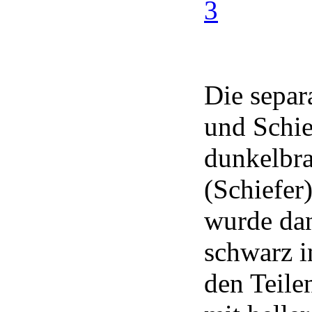
Die separ
und Schief
dunkelbra
(Schiefer
wurde dan
schwarz i
den Teile