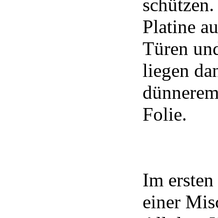
schützen. 
Platine a
Türen und
liegen da
dünnerem 
Folie.
Im ersten
einer Mi