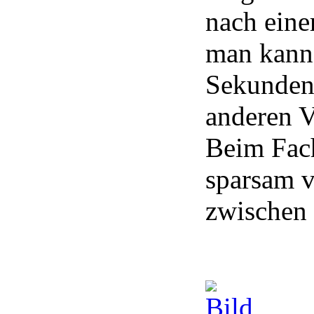
nach eine
man kann 
Sekunden 
anderen V
Beim Fac
sparsam v
zwischen 