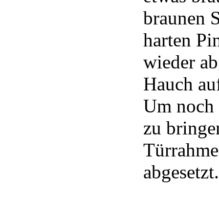
braunen S
harten Pi
wieder ab
Hauch auf
Um noch e
zu bringe
Türrahmen
abgesetzt.