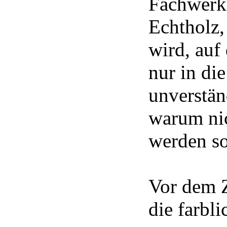
Fachwerks
Echtholz,
wird, auf 
nur in die
unverstän
warum nic
werden so
Vor dem 
die farbl