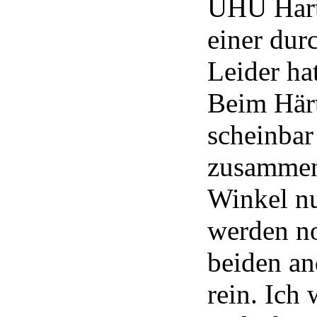
UHU Hart 
einer dur
Leider hat
Beim Härt
scheinbar
zusammen
Winkel n
werden no
beiden an
rein. Ich