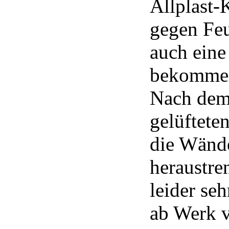
Allplast-K
gegen Feu
auch eine
bekomme
Nach dem 
gelüftete
die Wände
heraustre
leider seh
ab Werk v