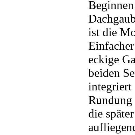
Beginnen 
Dachgaube
ist die M
Einfacher
eckige Ga
beiden Sei
integrier
Rundung d
die späte
aufliegen