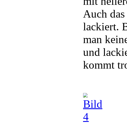
mit hell
Auch das 
lackiert. 
man keine
und lacki
kommt tro