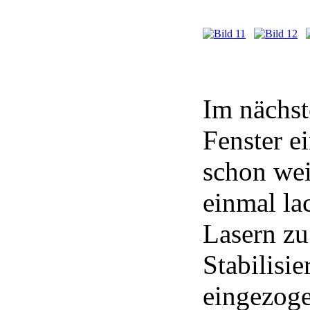
Im nächst
Fenster e
schon wei
einmal l
Lasern zu
Stabilisi
eingezoge