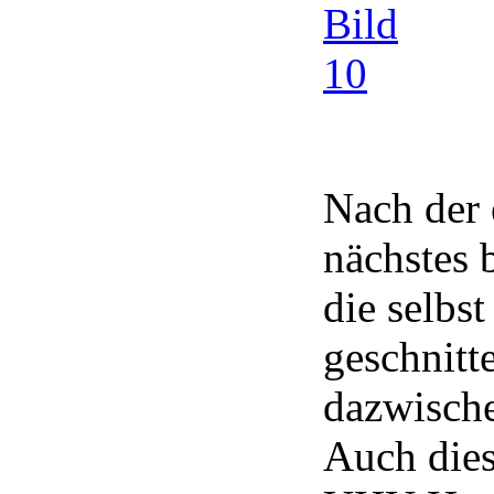
Nach der 
nächstes b
die selbst
geschnitt
dazwische
Auch dies