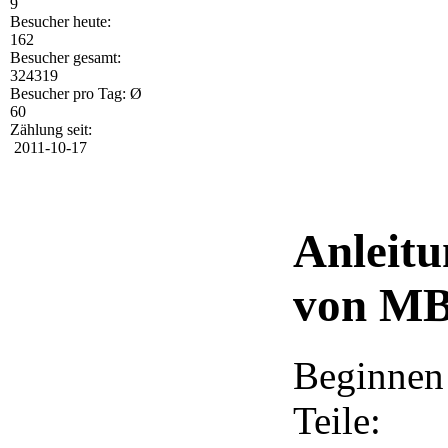
9
Besucher heute:
162
Besucher gesamt:
324319
Besucher pro Tag: Ø
60
Zählung seit:
2011-10-17
Anleitu
von M
Beginnen 
Teile: