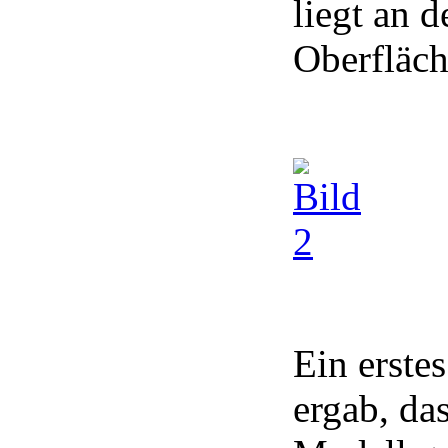
liegt an 
Oberfläc
Ein erst
ergab, da