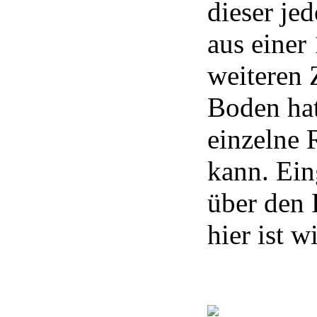
dieser je
aus eine
weiteren 
Boden hat
einzelne 
kann. Ein
über den 
hier ist w