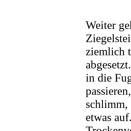
Weiter ge
Ziegelste
ziemlich 
abgesetzt
in die Fu
passieren,
schlimm, 
etwas auf
Trockenvo