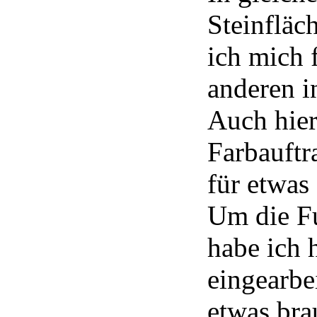
Steinfläc
ich mich f
anderen i
Auch hier
Farbauftr
für etwas
Um die F
habe ich 
eingearbe
etwas bra