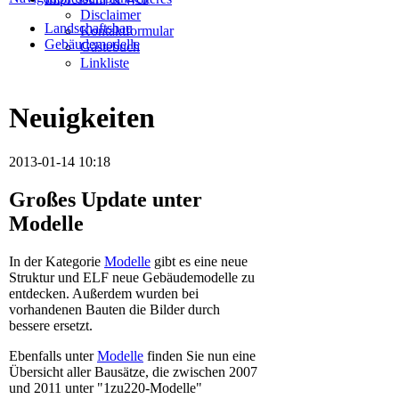
Disclaimer
Landschaftsbau
Kontaktformular
Gebäudemodelle
Gästebuch
Linkliste
Neuigkeiten
2013-01-14 10:18
Großes Update unter
Modelle
In der Kategorie
Modelle
gibt es eine neue
Struktur und ELF neue Gebäudemodelle zu
entdecken. Außerdem wurden bei
vorhandenen Bauten die Bilder durch
bessere ersetzt.
Ebenfalls unter
Modelle
finden Sie nun eine
Übersicht aller Bausätze, die zwischen 2007
und 2011 unter "1zu220-Modelle"