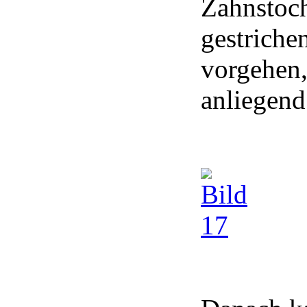
Zahnstoch
gestriche
vorgehen,
anliegend