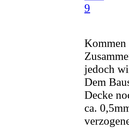
Kommen w
Zusammen
jedoch wi
Dem Bausa
Decke noc
ca. 0,5mm
verzogene