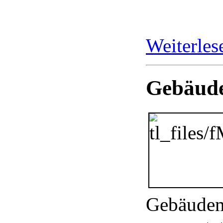
Weiterle
Gebäude
Gebäudem