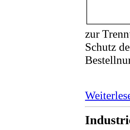
zur Tren
Schutz de
Bestelln
Weiterle
Industri