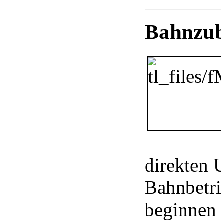
Bahnzub
direkten
Bahnbetr
beginnen 