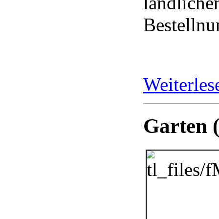
ländliche
Bestelln
Weiterle
Garten 