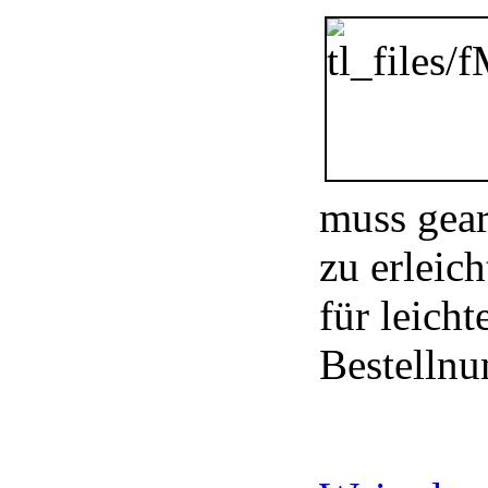
muss gear
zu erleich
für leich
Bestelln