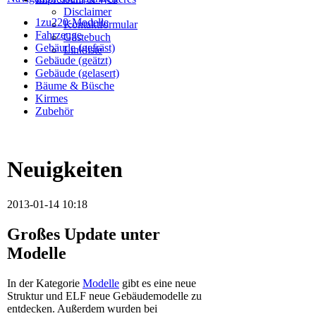
Disclaimer
1zu220-Modelle
Kontaktformular
Fahrzeuge
Gästebuch
Gebäude (gefräst)
Linkliste
Gebäude (geätzt)
Gebäude (gelasert)
Bäume & Büsche
Kirmes
Zubehör
Neuigkeiten
2013-01-14 10:18
Großes Update unter
Modelle
In der Kategorie
Modelle
gibt es eine neue
Struktur und ELF neue Gebäudemodelle zu
entdecken. Außerdem wurden bei