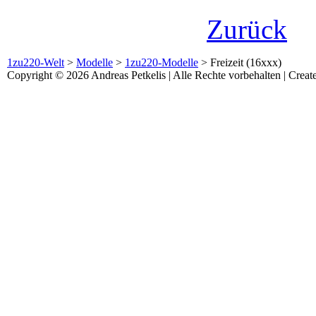
Zurück
1zu220-Welt
>
Modelle
>
1zu220-Modelle
>
Freizeit (16xxx)
Copyright © 2026 Andreas Petkelis | Alle Rechte vorbehalten | Crea