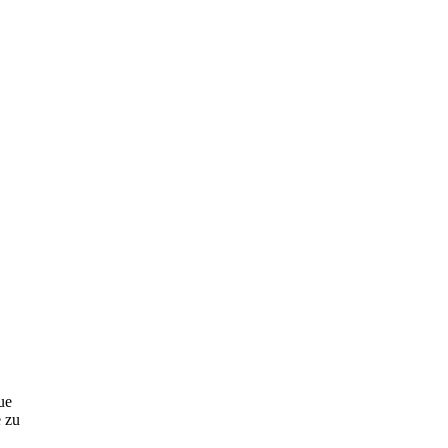
ue
 zu