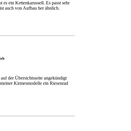
 es ein Kettenkarussell. Es passt sehr
ist auch von Aufbau her ähnlich.
ieb
 auf der Übersichtsseite angekündigt
g meiner Kirmesmodelle ein Riesenrad