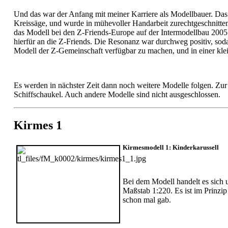
Und das war der Anfang mit meiner Karriere als Modellbauer. Das e
Kreissäge, und wurde in mühevoller Handarbeit zurechtgeschnitten 
das Modell bei den Z-Friends-Europe auf der Intermodellbau 2005
hierfür an die Z-Friends. Die Resonanz war durchweg positiv, soda
Modell der Z-Gemeinschaft verfügbar zu machen, und in einer klein
Es werden in nächster Zeit dann noch weitere Modelle folgen. Zur 
Schiffschaukel. Auch andere Modelle sind nicht ausgeschlossen.
Kirmes 1
Kirmesmodell 1: Kinderkarussell
Bei dem Modell handelt es sich
Maßstab 1:220. Es ist im Prinzip
schon mal gab.