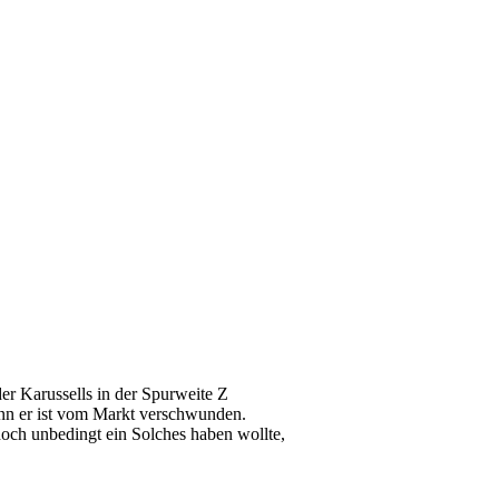
der Karussells in der Spurweite Z
enn er ist vom Markt verschwunden.
och unbedingt ein Solches haben wollte,