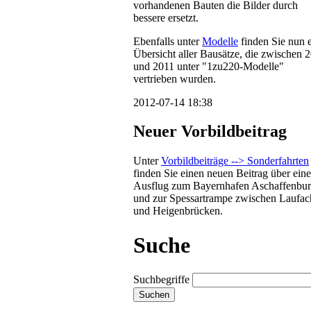
vorhandenen Bauten die Bilder durch
bessere ersetzt.
Ebenfalls unter
Modelle
finden Sie nun 
Übersicht aller Bausätze, die zwischen 
und 2011 unter "1zu220-Modelle"
vertrieben wurden.
2012-07-14 18:38
Neuer Vorbildbeitrag
Unter
Vorbildbeiträge --> Sonderfahrten
finden Sie einen neuen Beitrag über ein
Ausflug zum Bayernhafen Aschaffenbu
und zur Spessartrampe zwischen Laufac
und Heigenbrücken.
Suche
Suchbegriffe