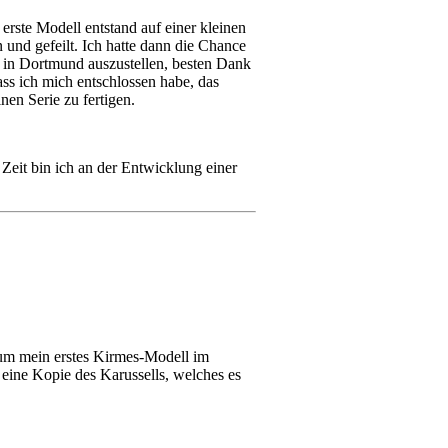
rste Modell entstand auf einer kleinen
und gefeilt. Ich hatte dann die Chance
 in Dortmund auszustellen, besten Dank
ss ich mich entschlossen habe, das
en Serie zu fertigen.
Zeit bin ich an der Entwicklung einer
 um mein erstes Kirmes-Modell im
 eine Kopie des Karussells, welches es