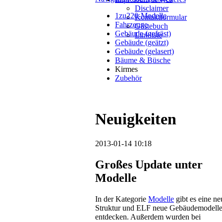
Disclaimer
1zu220-Modelle
Kontaktformular
Fahrzeuge
Gästebuch
Gebäude (gefräst)
Linkliste
Gebäude (geätzt)
Gebäude (gelasert)
Bäume & Büsche
Kirmes
Zubehör
Neuigkeiten
2013-01-14 10:18
Großes Update unter
Modelle
In der Kategorie
Modelle
gibt es eine ne
Struktur und ELF neue Gebäudemodelle
entdecken. Außerdem wurden bei