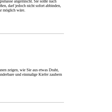
ipsmasse angemischt. Sie sollte nach
ßen, darf jedoch nicht sofort abbinden,
hr möglich wäre.
hnen zeigen, wie Sie aus etwas Draht,
nderbare und einmalige Kiefer zaubern