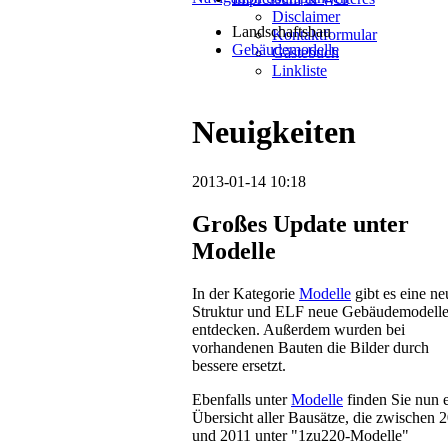
Disclaimer
Landschaftsbau
Kontaktformular
Gebäudemodelle
Gästebuch
Linkliste
Neuigkeiten
2013-01-14 10:18
Großes Update unter
Modelle
In der Kategorie
Modelle
gibt es eine ne
Struktur und ELF neue Gebäudemodelle
entdecken. Außerdem wurden bei
vorhandenen Bauten die Bilder durch
bessere ersetzt.
Ebenfalls unter
Modelle
finden Sie nun 
Übersicht aller Bausätze, die zwischen 
und 2011 unter "1zu220-Modelle"