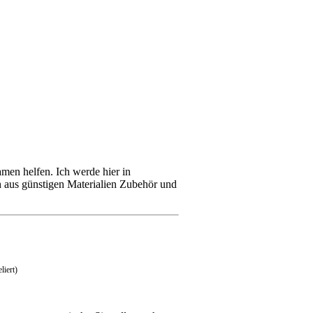
men helfen. Ich werde hier in
h aus günstigen Materialien Zubehör und
liert)