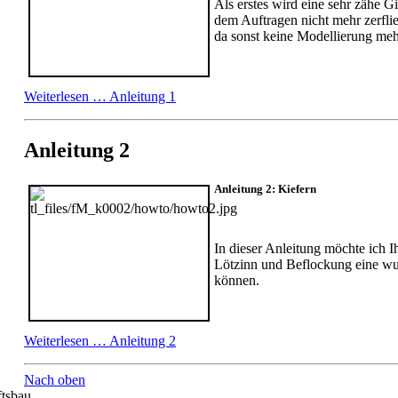
Als erstes wird eine sehr zähe G
dem Auftragen nicht mehr zerflie
da sonst keine Modellierung me
Weiterlesen …
Anleitung 1
Anleitung 2
Anleitung 2: Kiefern
In dieser Anleitung möchte ich I
Lötzinn und Beflockung eine wu
können.
Weiterlesen …
Anleitung 2
Nach oben
tsbau