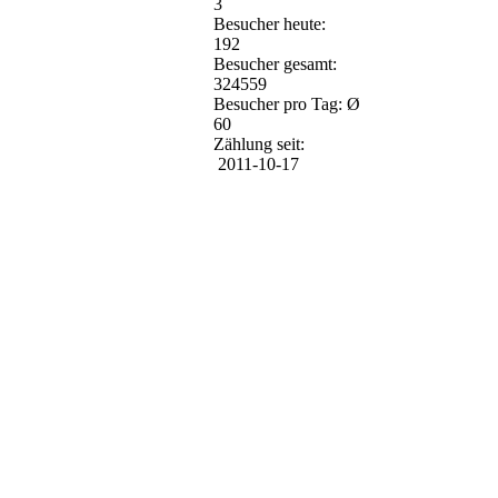
3
Besucher heute:
192
Besucher gesamt:
324559
Besucher pro Tag: Ø
60
Zählung seit:
2011-10-17