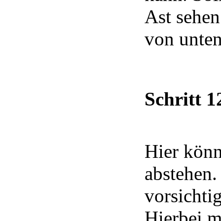
Ast sehen
von unten
Schritt 1
Hier kön
abstehen.
vorsichti
Hierbei m