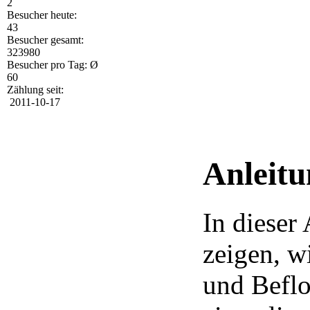
2
Besucher heute:
43
Besucher gesamt:
323980
Besucher pro Tag: Ø
60
Zählung seit:
2011-10-17
Anleitu
In dieser
zeigen, w
und Befl