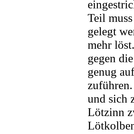
eingestri
Teil muss
gelegt wer
mehr löst
gegen die
genug auf
zuführen. 
und sich 
Lötzinn 
Lötkolben