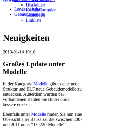
Disclaimer
Landschaftsbau
Kontaktformular
Gebäudemodelle
Gästebuch
Linkliste
Neuigkeiten
2013-01-14 10:18
Großes Update unter
Modelle
In der Kategorie
Modelle
gibt es eine neue
Struktur und ELF neue Gebäudemodelle zu
entdecken. Außerdem wurden bei
vorhandenen Bauten die Bilder durch
bessere ersetzt.
Ebenfalls unter
Modelle
finden Sie nun eine
Übersicht aller Bausätze, die zwischen 2007
und 2011 unter "1zu220-Modelle"