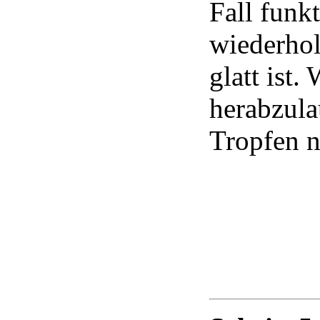
Fall funk
wiederhol
glatt ist
herabzula
Tropfen n