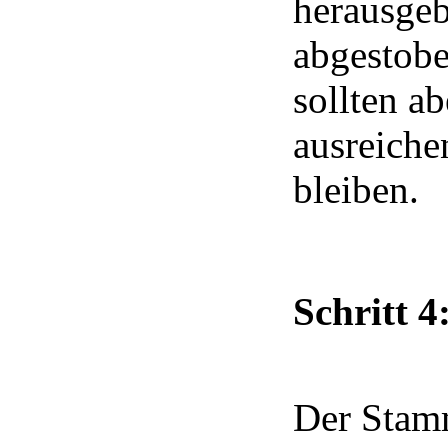
herausge
abgestobe
sollten a
ausreiche
bleiben.
Schritt 4
Der Stamm