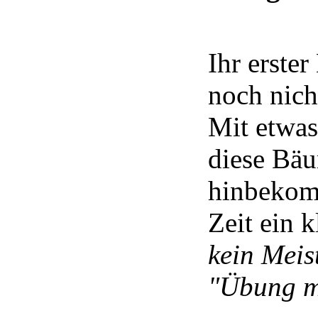
Ihr erster
noch nich
Mit etwa
diese Bäu
hinbekom
Zeit ein 
kein Meis
"Übung m