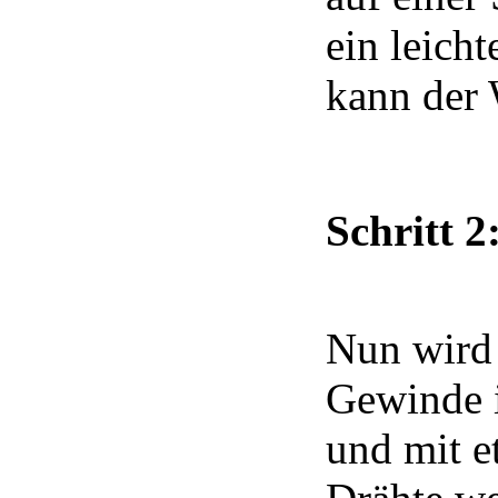
ein leich
kann der 
Schritt 2
Nun wird
Gewinde 
und mit e