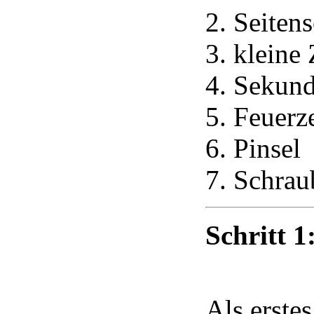
Seiten
kleine
Sekund
Feuerz
Pinsel
Schrau
Schritt 1
Als erste