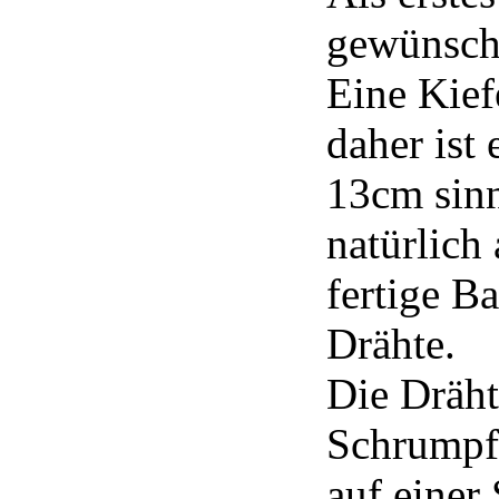
gewünsch
Eine Kief
daher ist
13cm sinn
natürlich 
fertige B
Drähte.
Die Dräht
Schrumpf
auf einer