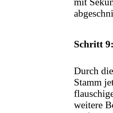
mit Sekun
abgeschni
Schritt 9
Durch die
Stamm jet
flauschige
weitere B