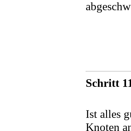
abgeschw
Schritt 1
Ist alles 
Knoten an