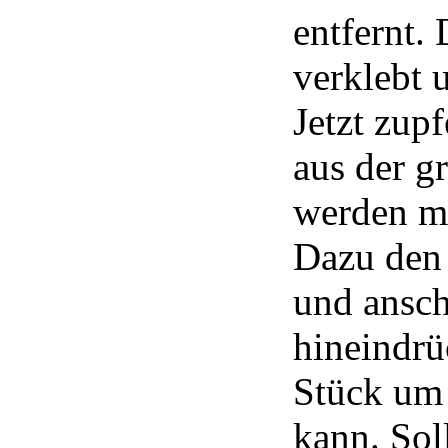
entfernt.
verklebt 
Jetzt zup
aus der g
werden mi
Dazu den 
und ansch
hineindrü
Stück um 
kann. Sol