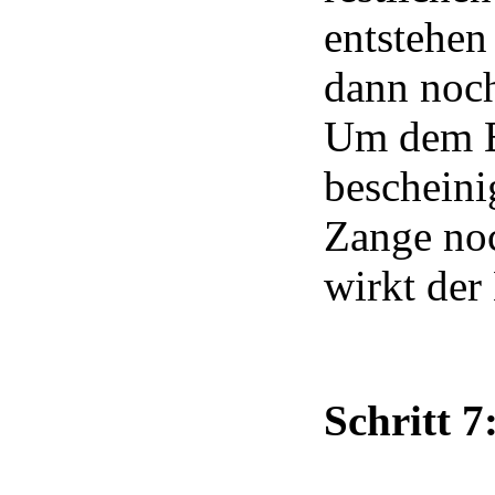
entstehen
dann noch
Um dem Ba
bescheini
Zange no
wirkt der
Schritt 7