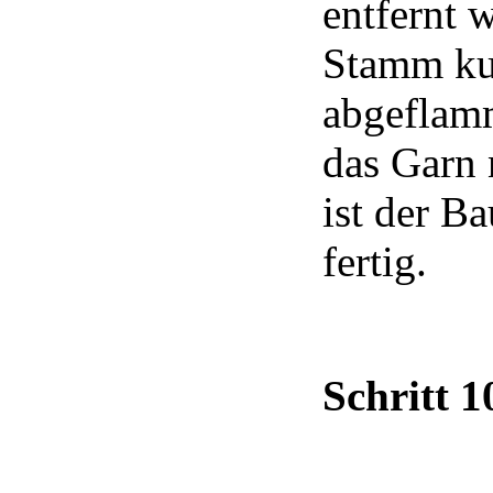
entfernt 
Stamm ku
abgeflamm
das Garn 
ist der B
fertig.
Schritt 1