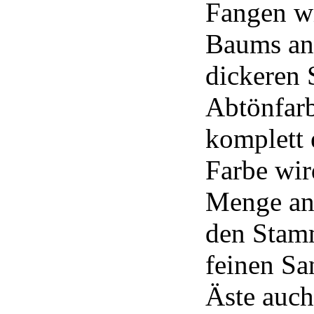
Fangen wi
Baums an.
dickeren 
Abtönfarb
komplett 
Farbe wir
Menge an 
den Stam
feinen Sa
Äste auch