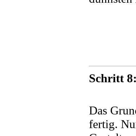
Schritt 8
Das Grund
fertig. N