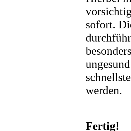
vorsichtig
sofort. Di
durchführ
besonders
ungesund.
schnellst
werden.
Fertig!