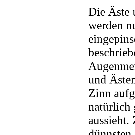
Die Äste 
werden nu
eingepinse
beschrieb
Augenmer
und Ästen
Zinn aufg
natürlich
aussieht.
dünnsten 