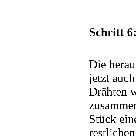
Schritt 6
Die hera
jetzt auch
Drähten w
zusammen
Stück ein
restlichen