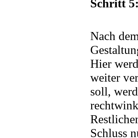
Schritt 5
Nach dem
Gestaltu
Hier werd
weiter ver
soll, wer
rechtwink
Restliche
Schluss n