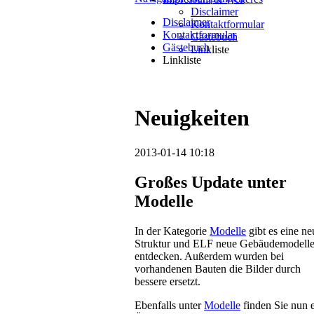
Disclaimer
Disclaimer
Kontaktformular
Kontaktformular
Gästebuch
Gästebuch
Linkliste
Linkliste
Neuigkeiten
2013-01-14 10:18
Großes Update unter
Modelle
In der Kategorie
Modelle
gibt es eine ne
Struktur und ELF neue Gebäudemodelle
entdecken. Außerdem wurden bei
vorhandenen Bauten die Bilder durch
bessere ersetzt.
Ebenfalls unter
Modelle
finden Sie nun 