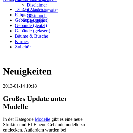
Disclaimer
1zu220-Modelle
Kontaktformular
Fahrzeuge
Gästebuch
Gebäude (gefräst)
Linkliste
Gebäude (geätzt)
Gebäude (gelasert)
Bäume & Büsche
Kirmes
Zubehör
Neuigkeiten
2013-01-14 10:18
Großes Update unter
Modelle
In der Kategorie
Modelle
gibt es eine neue
Struktur und ELF neue Gebäudemodelle zu
entdecken. Außerdem wurden bei