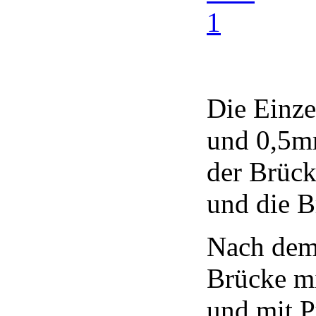
Die Einze
und 0,5mm
der Brück
und die B
Nach dem
Brücke mi
und mit P