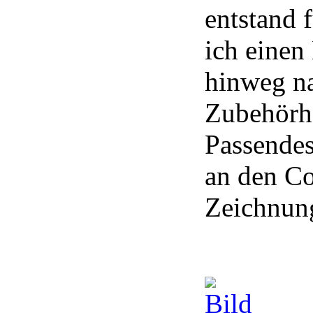
entstand 
ich einen
hinweg na
Zubehörhe
Passendes
an den Co
Zeichnung