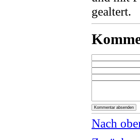
gealtert.
Komme
Nach obe